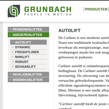
De Carliner is een moderne auto
Naast een traditionele hydraulisch
leverbaar als energiezuinige, mac
verdiepingen maakt het ook moge
gebouwen te parkeren.
Carliner autolift is ruimtebespa
hellingbaan. De Carliner autolift
investering. De uitvoering van de
verwachte gebruiksfrequentie. Van
efficiënte signaleringssystemen 
liften. Hiermee is een snelle afh
filevorming, bijvoorbeeld tijden
"
Carliner autolift biedt de juist
comfort"