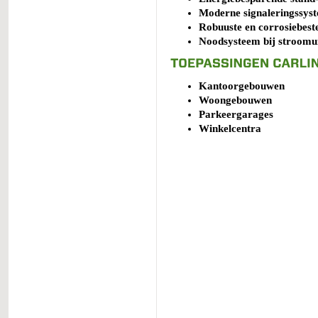
Moderne signaleringssys
Robuuste en corrosiebest
Noodsysteem bij stroomui
Kantoorgebouwen
Woongebouwen
Parkeergarages
Winkelcentra